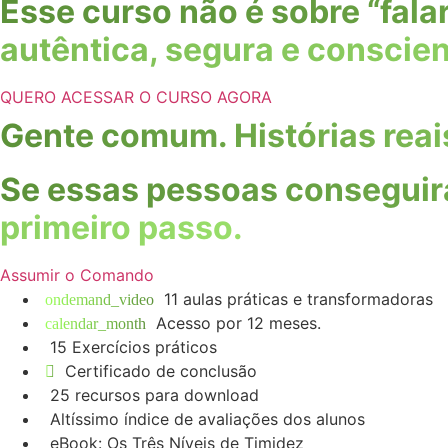
Esse curso não é sobre “fal
autêntica, segura e conscie
QUERO ACESSAR O CURSO AGORA
Gente comum. Histórias reai
Se essas pessoas conseguir
primeiro passo.
Assumir o Comando
11 aulas práticas e transformadoras
Acesso por 12 meses.
15 Exercícios práticos
Certificado de conclusão
25 recursos para download
Altíssimo índice de avaliações dos alunos
eBook: Os Três Níveis de Timidez