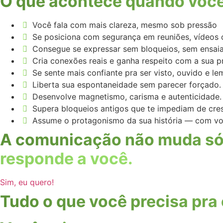
O que acontece quando você
Você fala com mais clareza, mesmo sob pressão
Se posiciona com segurança em reuniões, vídeos 
Consegue se expressar sem bloqueios, sem ensaia
Cria conexões reais e ganha respeito com a sua p
Se sente mais confiante pra ser visto, ouvido e l
Liberta sua espontaneidade sem parecer forçado.
Desenvolve magnetismo, carisma e autenticidade.
Supera bloqueios antigos que te impediam de cres
Assume o protagonismo da sua história — com vo
A comunicação não muda só 
responde a você.
Sim, eu quero!
Tudo o que você precisa pra 