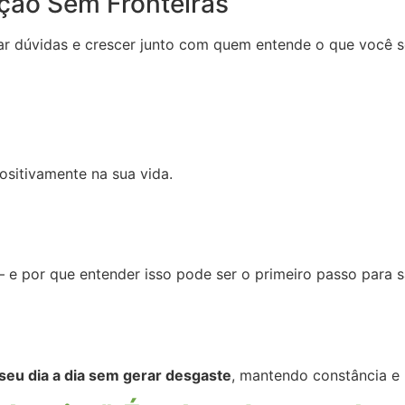
ão Sem Fronteiras
rar dúvidas e crescer junto com quem entende o que você s
sitivamente na sua vida.
 por que entender isso pode ser o primeiro passo para sair 
 seu dia a dia sem gerar desgaste
, mantendo constância e 