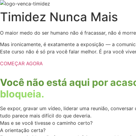
Timidez Nunca Mais
O maior medo do ser humano não é fracassar, não é morrer
Mas ironicamente, é exatamente a exposição — a comunic
Este curso não é só pra você falar melhor. É pra você vive
COMEÇAR AGORA
Você não está aqui por acas
bloqueia.
Se expor, gravar um vídeo, liderar uma reunião, conversa
tudo parece mais difícil do que deveria.
Mas e se você tivesse o caminho certo?
A orientação certa?