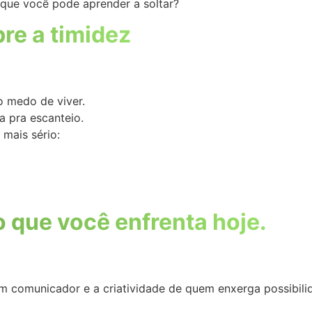
 que você pode aprender a soltar?
re a timidez
o medo de viver.
a pra escanteio.
 mais sério:
o que você enfrenta hoje.
um comunicador e a criatividade de quem enxerga possibili