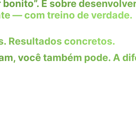
ar bonito”. É sobre desenvol
nte — com treino de verdade.
s. Resultados concretos.
am, você também pode. A dif