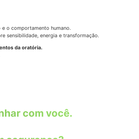
ão e o comportamento humano.
e sensibilidade, energia e transformação.
ntos da oratória.
.
inhar com você.