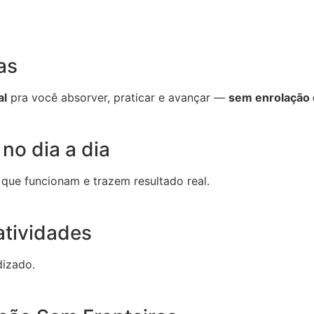
as
al
pra você absorver, praticar e avançar —
sem enrolação 
no dia a dia
 que funcionam e trazem resultado real.
atividades
dizado.