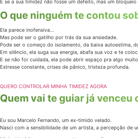
E se a sua timidez não fosse um defeito, mas um bloqueio
O que ninguém te contou sob
Ela parece inofensiva…
Mas pode ser o gatilho por trás da sua ansiedade.
Pode ser o começo do isolamento, da baixa autoestima, d
Em silêncio, ela suga sua energia, abafa sua voz e te coloc
E se não for cuidada, ela pode abrir espaço pra algo muito
Estresse constante, crises de pânico, tristeza profunda.
QUERO CONTROLAR MINHA TIMIDEZ AGORA
Quem vai te guiar já venceu 
Eu sou Marcelo Fernando, um ex-timido velado.
Nasci com a sensibilidade de um artista, a percepção de 