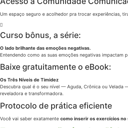
Acesso à Comunidade Comunicaç
Um espaço seguro e acolhedor pra trocar experiências, ti
Curso bônus, a série:
O lado brilhante das emoções negativas.
Entendendo como as suas emoções negativas impactam po
Baixe gratuitamente o eBook:
Os Três Níveis de Timidez
Descubra qual é o seu nível — Aguda, Crônica ou Velada — e
reveladora e transformadora.
Protocolo de prática eficiente
Você vai saber exatamente
como inserir os exercícios no