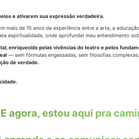
ueios e ativarem sua expressão verdadeira.
m mais de 15 anos de experiência entre a arte, a educaç
la espiritualidade, onde aprofundei meu entendimento sobr
, enriquecido pelas vivências do teatro e pelos fundame
real
— sem fórmulas engessadas, sem filosofias complexas
ação de verdade.
icidade.
 E agora, estou aqui pra cam