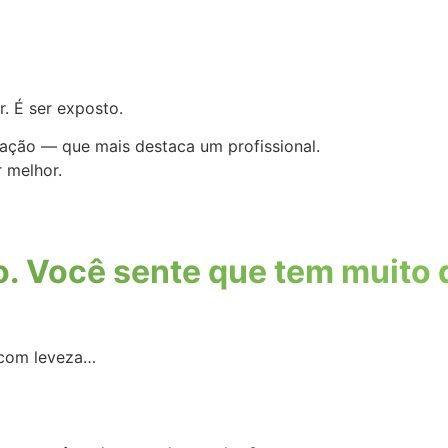
. É ser exposto.
ação — que mais destaca um profissional.
r melhor.
o. Você sente que tem muito 
r com leveza…