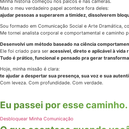
Minha história começou nos palcos e nas câmeras.
Mas o meu verdadeiro papel acontece fora deles:
ajudar pessoas a superarem a timidez, dissolverem bloq
Sou formado em Comunicação Social e Arte Dramática, co
Me tornei analista corporal e comportamental e caminho pe
Desenvolvi um método baseado na ciência comportamental
Ele foi criado para ser
acessível, direto e aplicável à vida 
Tudo é prático, funcional e pensado pra gerar transform
Hoje, minha missão é clara:
te ajudar a despertar sua presença, sua voz e sua autent
Com leveza. Com profundidade. Com verdade.
Eu passei por esse caminho.
Desbloquear Minha Comunicação