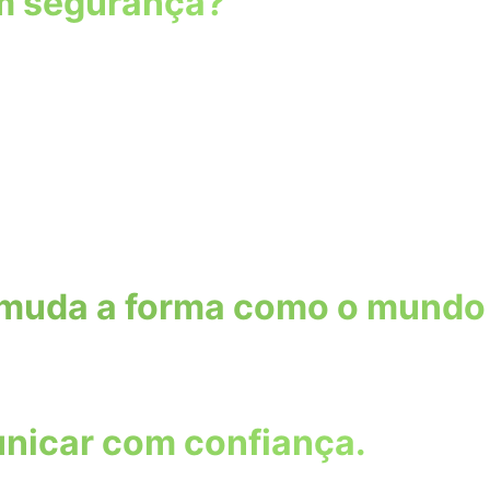
m segurança?
a muda a forma como o mundo
unicar com confiança.