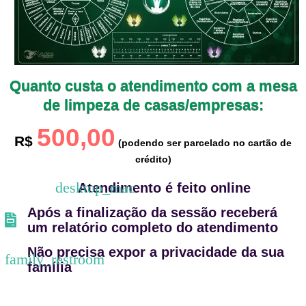
Quanto custa o atendimento com a mesa
de limpeza de casas/empresas:
500,00
R$
(podendo ser parcelado no cartão de
crédito)
Atendimento é feito online
Após a finalização da sessão receberá
um relatório completo do atendimento
Não precisa expor a privacidade da sua
família