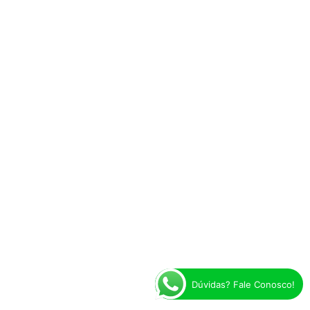
Dúvidas? Fale Conosco!