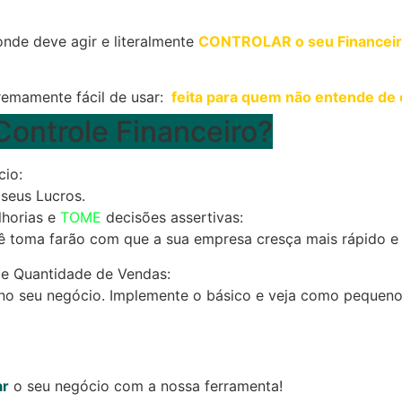
onde deve agir e literalmente
CONTROLAR o seu Financei
tremamente fácil de usar:
feita para quem não entende de 
Controle Financeiro?
io:
seus Lucros.
lhorias e
TOME
decisões assertivas:
ê toma farão com que a sua empresa cresça mais rápido e 
e Quantidade de Vendas:
 no seu negócio. Implemente o básico e veja como pequen
ar
o seu negócio com a nossa ferramenta!