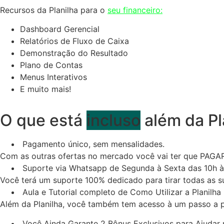
Recursos da Planilha para o
seu financeiro:
Dashboard Gerencial
Relatórios de Fluxo de Caixa
Demonstração do Resultado
Plano de Contas
Menus Interativos
E muito mais!
O que está
incluso
além da Pl
Pagamento único, sem mensalidades.
Com as outras ofertas no mercado você vai ter que PAGAR
Suporte via Whatsapp de Segunda à Sexta das 10h à
Você terá um suporte 100% dedicado para tirar todas as su
Aula e Tutorial completo de Como Utilizar a Planilha
Além da Planilha, você também tem acesso à um passo a p
Você Ainda Garante 2 Bônus Exclusivos para Ajudar