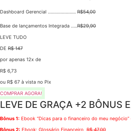
Dashboard Gerencial ………………….
R$54,00
Base de lançamentos Integrada …..
R$29,90
LEVE TUDO
DE
R$ 147
por apenas 12x de
R$ 6,73
ou R$ 67 à vista no Pix
COMPRAR AGORA!
LEVE DE GRAÇA +2 BÔNUS 
Bônus 1:
Ebook “Dicas para o financeiro do meu negócio”
Bônus 2:
Ebook: Glossário Financeiro
R$ 47,00