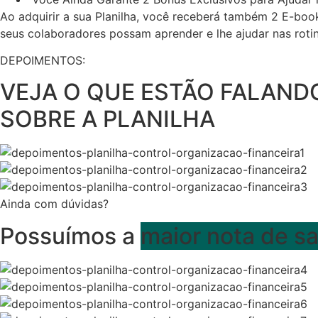
Ao adquirir a sua Planilha, você receberá também 2 E-bo
seus colaboradores possam aprender e lhe ajudar nas rotin
DEPOIMENTOS:
VEJA O QUE ESTÃO FALAND
SOBRE A PLANILHA
Ainda com dúvidas?
Possuímos a
maior nota de sa