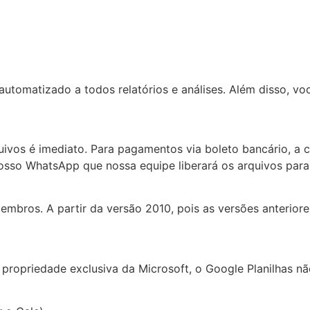
utomatizado a todos relatórios e análises. Além disso, vo
uivos é imediato. Para pagamentos via boleto bancário, a 
osso WhatsApp que nossa equipe liberará os arquivos para
membros. A partir da versão 2010, pois as versões anterio
ropriedade exclusiva da Microsoft, o Google Planilhas nã