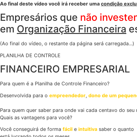
Ao final deste vídeo você irá receber uma
condição exclu
Empresários que
não investe
em
Organização Financeira
e
(Ao final do vídeo, o restante da página será carregada...)
PLANILHA DE CONTROLE
FINANCEIRO EMPRESARIAL
Para quem é a Planilha de Controle Financeiro?
Desenvolvida para o
empreendedor
,
dono de um pequen
Para quem quer saber para onde vai cada centavo do seu
Quais as vantagens para você?
Você conseguirá de forma
fácil
e
intuitiva
saber o quanto
está lucrando todos os meses.