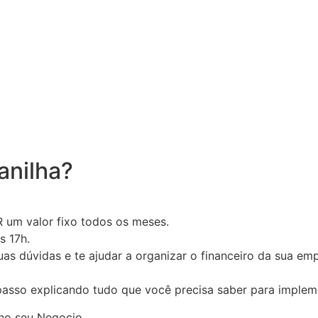
anilha?
 um valor fixo todos os meses.
s 17h.
as dúvidas e te ajudar a organizar o financeiro da sua em
asso explicando tudo que você precisa saber para impleme
 no seu Negocio