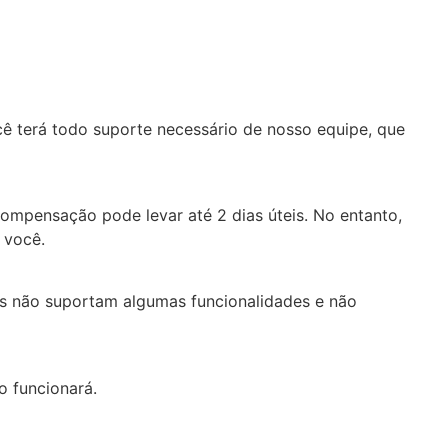
cê terá todo suporte necessário de nosso equipe, que
compensação pode levar até 2 dias úteis. No entanto,
 você.
res não suportam algumas funcionalidades e não
o funcionará.