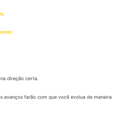
ro
.
excel.
na direção certa.
os avanços farão com que você evolua de maneira