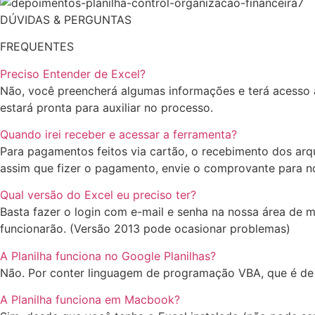
DÚVIDAS & PERGUNTAS
FREQUENTES
Preciso Entender de Excel?
Não, você preencherá algumas informações e terá acesso a
estará pronta para auxiliar no processo.
Quando irei receber e acessar a ferramenta?
Para pagamentos feitos via cartão, o recebimento dos arq
assim que fizer o pagamento, envie o comprovante para n
Qual versão do Excel eu preciso ter?
Basta fazer o login com e-mail e senha na nossa área de 
funcionarão. (Versão 2013 pode ocasionar problemas)
A Planilha funciona no Google Planilhas?
Não. Por conter linguagem de programação VBA, que é de p
A Planilha funciona em Macbook?