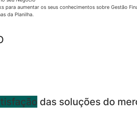
oks para aumentar os seus conhecimentos sobre Gestão Fin
as da Planilha.
O
tisfação
das soluções do mer