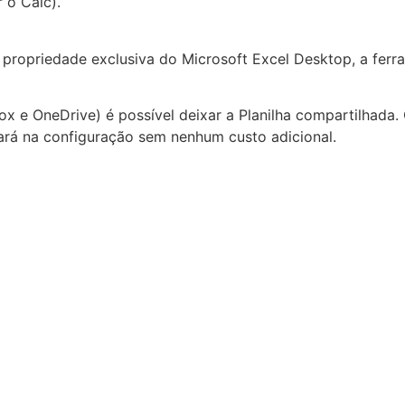
 o Calc).
propriedade exclusiva do Microsoft Excel Desktop, a fer
x e OneDrive) é possível deixar a Planilha compartilhada.
ará na configuração sem nenhum custo adicional.