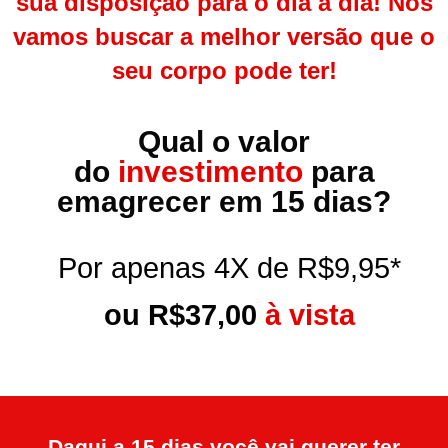
sua disposição para o dia a dia! Nós
vamos buscar a melhor versão que o
seu corpo pode ter!
Qual o valor
do
investimento
para
emagrecer em 15 dias?
Por apenas 4X de R$9,95*
ou R$37,00
à vista
Daqui a 15 dias você vai querer ter