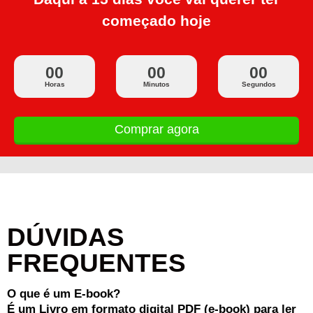
começado hoje
00
00
00
Horas
Minutos
Segundos
Comprar agora
DÚVIDAS
FREQUENTES
O que é um E-book?
É um Livro em formato digital PDF (e-book) para ler