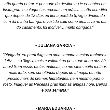
não queria entrar, e por sorte do destino eu te encontrei no
Instragram e coloquei as receitas em prática… não acreditei
que depois de 12 dias eu tinha perdido 5,7kg e diminuído
5cm da minha barriga, o vestido caiu como uma luva no dia
do casamento, foi incrível… muito obrigada!”
~ JULIANA GARCIA ~
”Obrigada, eu perdi 5kgs em uma semana e estou realmente
feliz…. só 3kgs a mais e voltarei ao peso que tinha aos 20
anos! Sem essas dietas malucas, eu me sinto muito melhor,
mais forte, sem sonolência depois do almoço, eu não
preciso mais de cremes hidratantes, nem mesmo para o
rosto. Indiquei as Receitas pras minhas amigas hoje, Beijos
e boa semana.”
~ MARIA EDUARDA ~