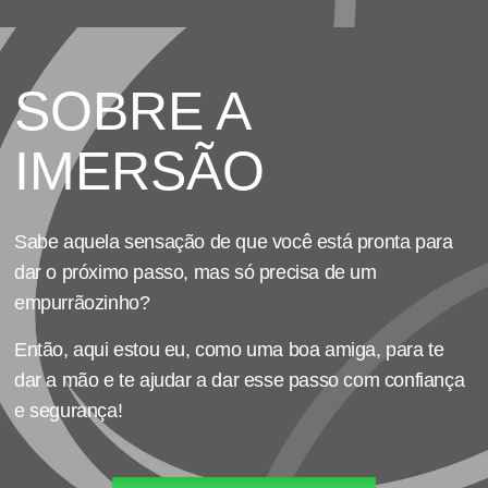
SOBRE A
IMERSÃO
Sabe aquela sensação de que você está pronta para
dar o próximo passo, mas só precisa de um
empurrãozinho?
Então, aqui estou eu, como uma boa amiga, para te
dar a mão e te ajudar a dar esse passo com confiança
e segurança!