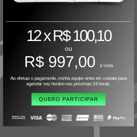
12 x R$ 100,10
ou
R$ 997,00
à vista
Ao efetuar o pagamento, minha equipe entra em contato para
agendar seu horário nas próximas 24 horas.
QUERO PARTICIPAR