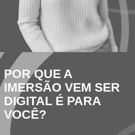
POR QUE A
IMERSÃO VEM SER
DIGITAL É PARA
VOCÊ?