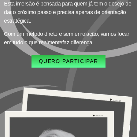
Esta imersão é pensada para quem já tem o desejo de
dar o próximo passo e precisa apenas de orientação
estratégica.
Com um método direto e sem enrolação, vamos focar
em tudo o que realmentefaz diferença
QUERO PARTICIPAR