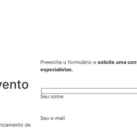
Preencha o formulário e
solicite uma co
especialistas.
ento
Seu nome
Seu e-mail
nciamento de