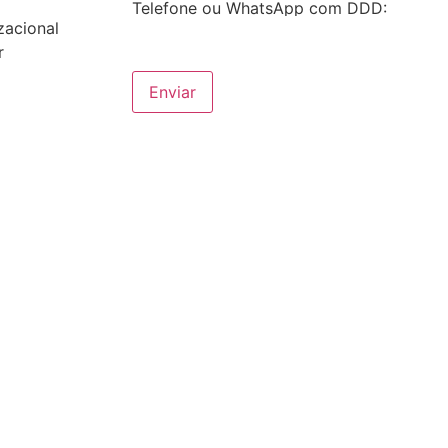
Telefone ou WhatsApp com DDD:
zacional
r