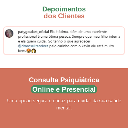
Depoimentos
dos Clientes
Consulta Psiquiátrica
Online e Presencial
Uma opção segura e eficaz para cuidar da sua saúde
mental.