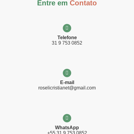
Entre em
Contato
Telefone
31 9 753 0852
E-mail
roselicristianet@gmail.com
WhatsApp
+55 31 9 753 0852