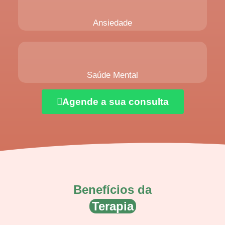
Ansiedade
Saúde Mental
Agende a sua consulta
Benefícios da
Terapia