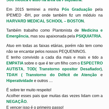
Em 2015 terminei a minha
Pós Graduação
pela
IPEMED -BH, por onde também fiz um módulo na
HARVARD MEDICAL SCHOOL – BOSTON
.
Também trabalho como Plantonista de
Medicina e
Emergência
, mas sou apaixonada pela
PSIQUIATRIA
.
Atuo em todas as faixas etárias, porém não tem como
não se encantar pelos nossos PEQUENINOS.
E tenho convivido a cada dia mais e mais e tido a
EMPATIA
sobre o que é ter um filho com o
ESPECTRO
AUTISTA
,
TOD( Transtorno opositor Desafiador)
,
TDAH ( Transtorno do Déficit de Atenção
e
Hiperatividade
e outros …
É sobre ter muito respeito!
Acolher esses pais que muitas das vezes lidam com a
NEGAÇÃO
.
E vencer isso é o primeiro passo!