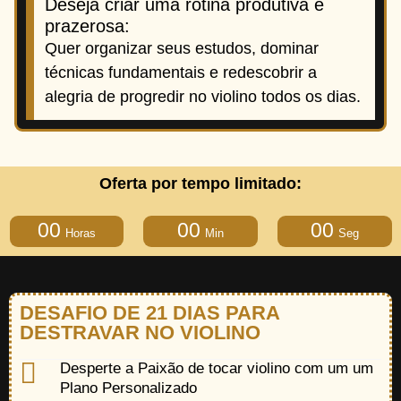
Deseja criar uma rotina produtiva e
prazerosa:
Quer organizar seus estudos, dominar
técnicas fundamentais e redescobrir a
alegria de progredir no violino todos os dias.
Oferta por tempo limitado:
00
00
00
Horas
Min
Seg
DESAFIO DE 21 DIAS PARA
DESTRAVAR NO VIOLINO
Desperte a Paixão de tocar violino com um um
Plano Personalizado