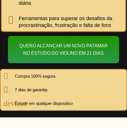
diária
Ferramentas para superar os desafios da
procrastinação, frustração e falta de foco
QUERO ALCANÇAR UM NOVO PATAMAR
NO ESTUDO DO VIOLINO EM 21 DIAS
Compra 100% segura
7 dias de garantia
Estude em qualquer dispositivo