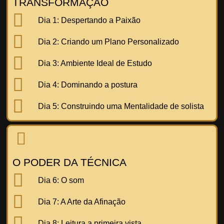
TRANSFORMAÇÃO
Dia 1:
Despertando a Paixão
Dia 2:
Criando um Plano Personalizado
Dia 3:
Ambiente Ideal de Estudo
Dia 4:
Dominando a postura
Dia 5:
Construindo uma Mentalidade de solista
O PODER DA TÉCNICA
Dia 6:
O som
Dia 7:
A Arte da Afinação
Dia 8:
Leitura a primeira vista