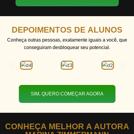
DEPOIMENTOS DE ALUNOS
Conheça outras pessoas, exatamente iguais a você, que
conseguiram desbloquear seu potencial.
SIM, QUERO COMEÇAR AGORA
CONHEÇA MELHOR A AUTORA