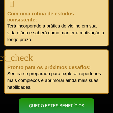
Com uma rotina de estudos
consistente:
Terá incorporado a prática do violino em sua
vida diária e saberá como manter a motivação a
longo prazo.
Pronto para os próximos desafios:
Sentirá-se preparado para explorar repertórios
mais complexos e aprimorar ainda mais suas
habilidades.
QUERO ESTES BENEFÍCIOS