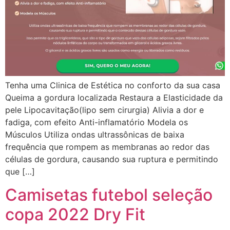
Tenha uma Clinica de Estética no conforto da sua casa
Queima a gordura localizada Restaura a Elasticidade da
pele Lipocavitação(lipo sem cirurgia) Alivia a dor e
fadiga, com efeito Anti-inflamatório Modela os
Músculos Utiliza ondas ultrassônicas de baixa
frequência que rompem as membranas ao redor das
células de gordura, causando sua ruptura e permitindo
que […]
Camisetas futebol seleção
copa 2022 Dry Fit