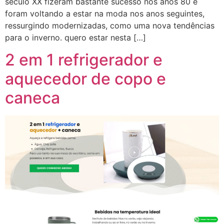
século XX fizeram bastante sucesso nos anos 80 e
foram voltando a estar na moda nos anos seguintes,
ressurgindo modernizadas, como uma nova tendências
para o inverno. quero estar nesta […]
2 em 1 refrigerador e
aquecedor de copo e
caneca