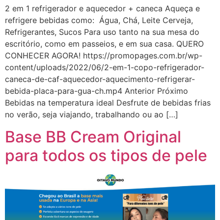
2 em 1 refrigerador e aquecedor + caneca Aqueça e
refrigere bebidas como: Água, Chá, Leite Cerveja,
Refrigerantes, Sucos Para uso tanto na sua mesa do
escritório, como em passeios, e em sua casa. QUERO
CONHECER AGORA! https://promopages.com.br/wp-
content/uploads/2022/06/2-em-1-copo-refrigerador-
caneca-de-caf-aquecedor-aquecimento-refrigerar-
bebida-placa-para-gua-ch.mp4 Anterior Próximo
Bebidas na temperatura ideal Desfrute de bebidas frias
no verão, seja viajando, trabalhando ou ao […]
Base BB Cream Original
para todos os tipos de pele