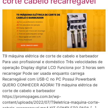
corte cabelo recarregável
T9 máquina elétrica de corte de cabelo e barbeador
Para uso profissional e doméstico Três velocidades de
operação Display digital LCD Funciona por 3 horas sem
recarregar Pode ser usada enquanto carrega
Recarregável com USB-C no PC Possui Powerbank
QUERO CONHECER AGORA! T9 máquina elétrica de
corte de cabelo e barbeador
https://promopages.com.br/wp-
content/uploads/2022/07/T9eletrica-maquina-corte-
cabelo-recarregavel.mp4 KIT COMPLETO PARA […]