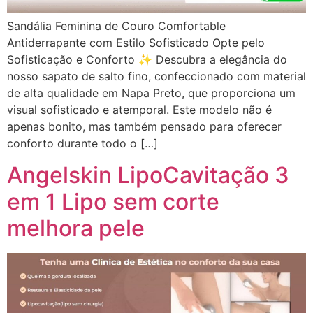
Sandália Feminina de Couro Comfortable
Antiderrapante com Estilo Sofisticado Opte pelo
Sofisticação e Conforto ✨ Descubra a elegância do
nosso sapato de salto fino, confeccionado com material
de alta qualidade em Napa Preto, que proporciona um
visual sofisticado e atemporal. Este modelo não é
apenas bonito, mas também pensado para oferecer
conforto durante todo o […]
Angelskin LipoCavitação 3
em 1 Lipo sem corte
melhora pele