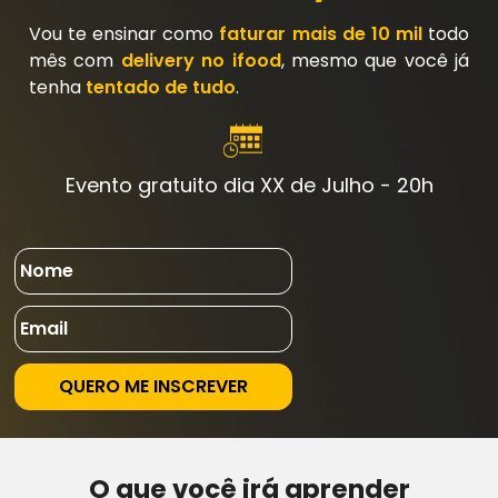
Vou te ensinar como
faturar mais de 10 mil
todo
mês com
delivery no ifood
, mesmo que você já
tenha
tentado de tudo
.
Evento gratuito dia XX de Julho - 20h
QUERO ME INSCREVER
O que você irá aprender