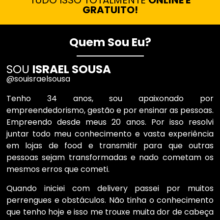
TUDO ISSO TOTALMENTE
ONLINE E
GRATUITO!
Quem Sou Eu?
SOU
ISRAEL SOUSA
@souisraelsousa
Tenho 34 anos, sou apaixonado por
empreendedorismo, gestão e por ensinar as pessoas.
Empreendo desde meus 20 anos. Por isso resolvi
juntar todo meu conhecimento e vasta experiência
em lojas de food e transmitir para que outras
pessoas sejam transformadas e nado cometam os
mesmos erros que cometi.
Quando iniciei com delivery passei por muitos
perrengues e obstáculos. Não tinha o conhecimento
que tenho hoje e isso me trouxe muita dor de cabeça