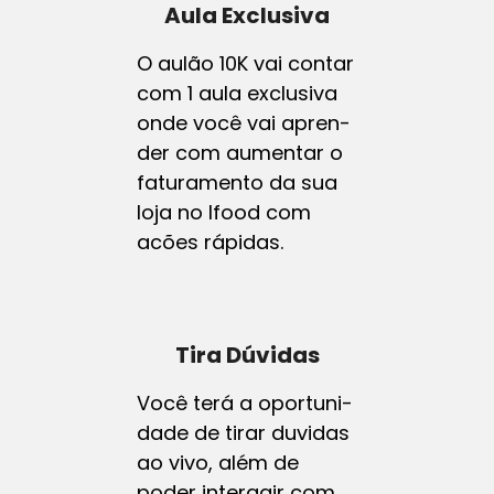
Aula Exclusiva
O aulão 10K vai contar
com 1 aula exclusiva
onde você vai apren-
der com aumentar o
faturamento da sua
loja no lfood com
acões rápidas.
Tira Dúvidas
Você terá a oportuni-
dade de tirar duvidas
ao vivo, além de
poder interagir com