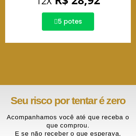
12X
5 potes
Seu risco por tentar é zero
Acompanhamos você até que receba o
que comprou.
E se não receber o que esperava,