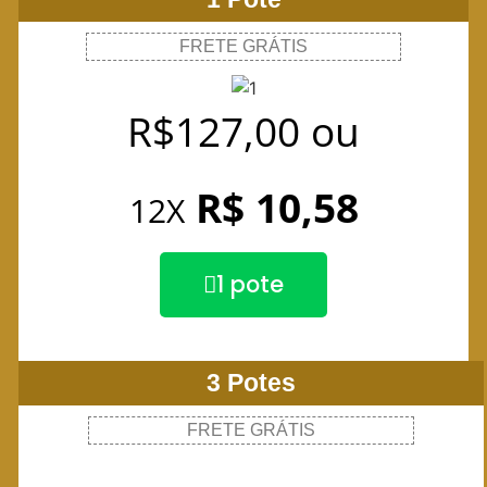
FRETE GRÁTIS
R$127,00
ou
R$ 10,58
12X
1 pote
3 Potes
FRETE GRÁTIS