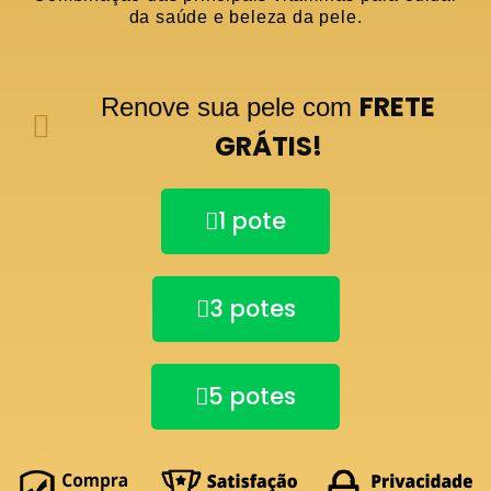
da saúde e beleza da pele.
FRETE
Renove sua pele com
GRÁTIS!
1 pote
3 potes
5 potes