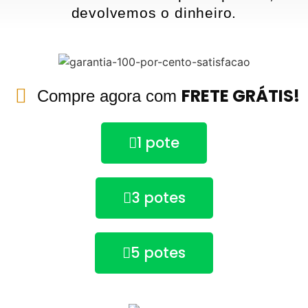
devolvemos o dinheiro.
FRETE GRÁTIS!
Compre agora com
1 pote
3 potes
5 potes