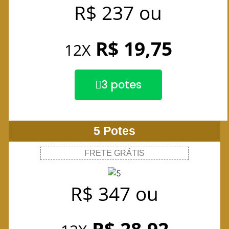
R$ 237
ou
R$ 19,75
12X
3 potes
5 Potes
FRETE GRÁTIS
R$ 347
ou
R$ 28,92