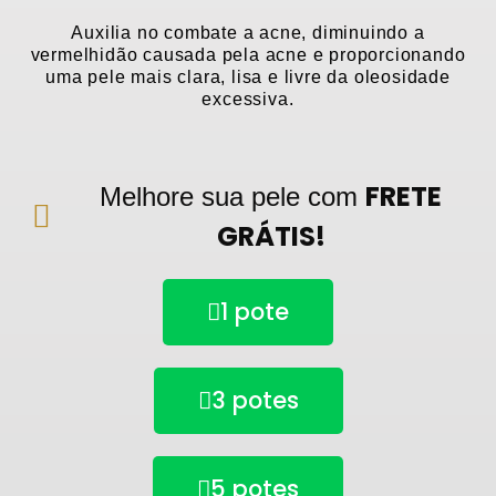
Auxilia no combate a acne, diminuindo a
vermelhidão causada pela acne e proporcionando
uma pele mais clara, lisa e livre da oleosidade
excessiva.
FRETE
Melhore sua pele com
GRÁTIS!
1 pote
3 potes
5 potes