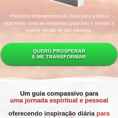
Preciosos ensinamentos de Deus para a vida e
ocaminhar rumo ao verdadeiro propósito e sermos a
melhor versão de nós mesmos.
QUERO PROSPERAR
E ME TRANSFORMAR
Um guia compassivo para
uma jornada espiritual e pessoal
oferecendo inspiração diária
para