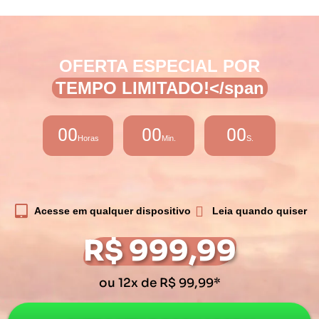
OFERTA ESPECIAL POR
TEMPO LIMITADO!</span
00
00
00
Horas
Min.
S.
Acesse em qualquer dispositivo
Leia quando quiser
R$ 999,99
ou 12x de R$ 99,99*