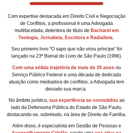
Com expertise destacada em Direito Civil e Negociação
de Conflitos, a profissional é uma Advogada
multifacetada, detentora de título de
Bacharel em
Teologia, Jornalista, Escritora e Radialista
.
Seu primeiro livro “O sapo que não virou príncipe” foi
lançado na 23ª Bienal do Livro de São Paulo (1996).
Com uma sólida trajetória de mais de 35 anos
no
Serviço Público Federal e uma década de dedicada
atuação como mediadora de conflitos, a Advogada tem
deixado sua marca.
No âmbito jurídico,
sua experiência se consolidou
ao
lado da Defensoria Pública do Estado de São Paulo,
destacando-se, sobretudo, na área de Direito de Família.
Além disso, é especialista em Gestão de Pessoas e
Aconselhamento Cristão
, sendo uma
voz ativa na