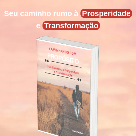
Seu caminho rumo à
Prosperidade
e
Transformação