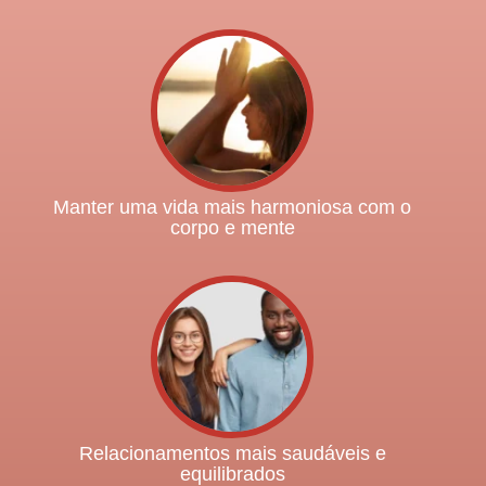
Manter uma vida mais harmoniosa com o
corpo e mente
Relacionamentos mais saudáveis e
equilibrados