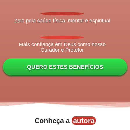
Zelo pela saúde física, mental e espiritual
Mais confiança em Deus como nosso
Curador e Protetor
QUERO ESTES BENEFÍCIOS
Conheça a
autora